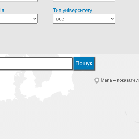
ія
Тип університету
Мапа – показати л