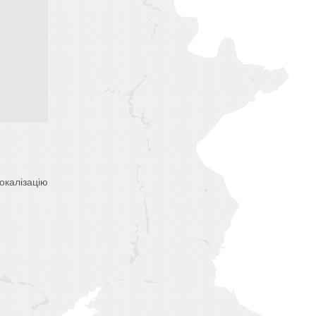
окалізацію