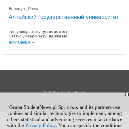
Барнаул , Росія
Алтайский государственный университет
Тип університету:
університет
Статус університету:
державні
докладніше »
StudentNews Group - about us
Privacy Policy
Grupa StudentNews.pl Sp. z o.o. and its partners use
cookies and similar technologies to implement, among
others statistical and advertising services in accordance
with the
Privacy Policy
. You can specify the conditions