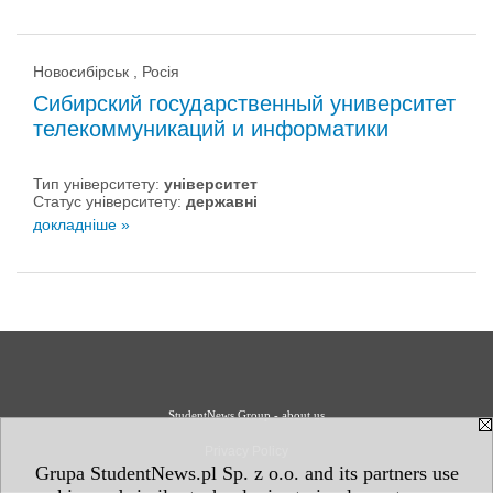
Новосибірськ , Росія
Сибирский государственный университет
телекоммуникаций и информатики
Тип університету:
університет
Статус університету:
державні
докладніше »
StudentNews Group - about us
Privacy Policy
Grupa StudentNews.pl Sp. z o.o. and its partners use