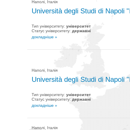
Наполі, Італія
Università degli Studi di Napoli 
Тип університету:
університет
Статус університету:
державні
докладніше »
Наполі, Італія
Università degli Studi di Napoli
Тип університету:
університет
Статус університету:
державні
докладніше »
Наполі, Італія