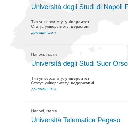
Università degli Studi di Napoli 
Тип університету:
університет
Статус університету:
державні
докладніше »
Наполі, Італія
Università degli Studi Suor Orso
Тип університету:
університет
Статус університету:
недержавні
докладніше »
Наполі, Італія
Università Telematica Pegaso