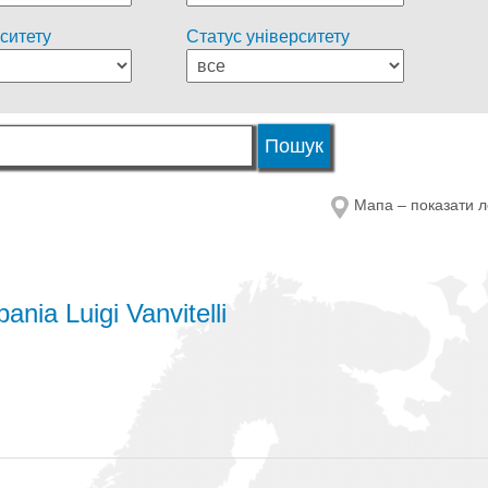
ситету
Статус університету
Мапа – показати л
ania Luigi Vanvitelli