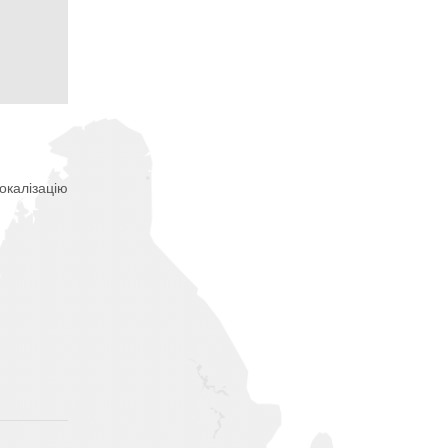
окалізацію