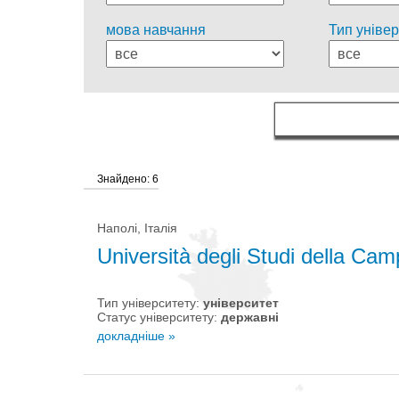
мова навчання
Тип універ
Знайдено: 6
Наполі, Італія
Università degli Studi della Camp
Тип університету:
університет
Статус університету:
державні
докладніше »