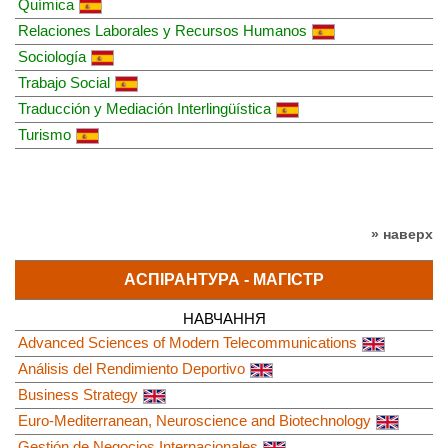
Química
Relaciones Laborales y Recursos Humanos
Sociología
Trabajo Social
Traducción y Mediación Interlingüística
Turismo
» наверх
АСПІРАНТУРА - МАГІСТР
НАВЧАННЯ
Advanced Sciences of Modern Telecommunications
Análisis del Rendimiento Deportivo
Business Strategy
Euro-Mediterranean, Neuroscience and Biotechnology
Gestión de Negocios Internacionales