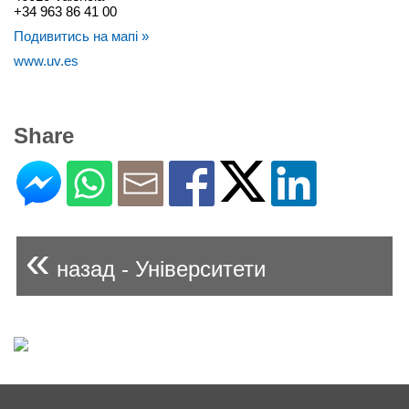
+34 963 86 41 00
Подивитись на мапі »
www.uv.es
Share
«
назад - Університети