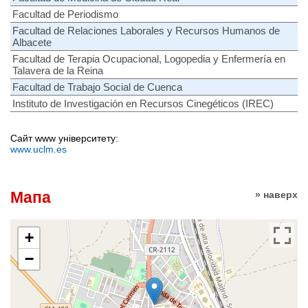
Facultad de Periodismo
Facultad de Relaciones Laborales y Recursos Humanos de
Albacete
Facultad de Terapia Ocupacional, Logopedia y Enfermería en
Talavera de la Reina
Facultad de Trabajo Social de Cuenca
Instituto de Investigación en Recursos Cinegéticos (IREC)
Сайт www університету:
www.uclm.es
Мапа
» наверх
+
−