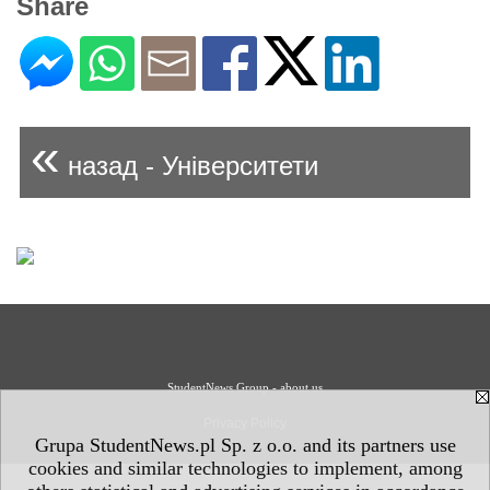
Share
«
назад - Університети
StudentNews Group - about us
Privacy Policy
Grupa StudentNews.pl Sp. z o.o. and its partners use
cookies and similar technologies to implement, among