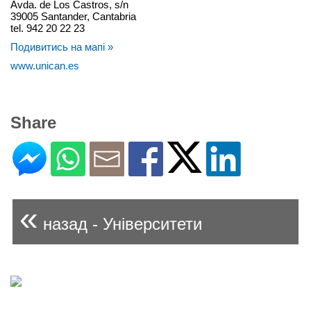
Avda. de Los Castros, s/n
39005 Santander, Cantabria
tel. 942 20 22 23
Подивитись на мапі »
www.unican.es
Share
«
назад - Університети