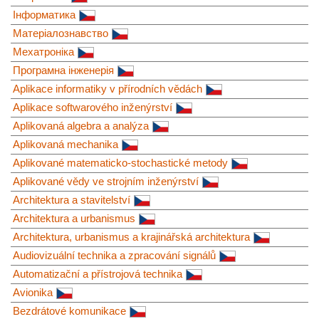
Інформатика
Матеріалознавство
Мехатроніка
Програмна інженерія
Aplikace informatiky v přírodních vědách
Aplikace softwarového inženýrství
Aplikovaná algebra a analýza
Aplikovaná mechanika
Aplikované matematicko-stochastické metody
Aplikované vědy ve strojním inženýrství
Architektura a stavitelství
Architektura a urbanismus
Architektura, urbanismus a krajinářská architektura
Audiovizuální technika a zpracování signálů
Automatizační a přístrojová technika
Avionika
Bezdrátové komunikace