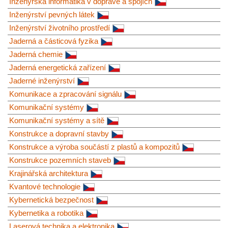
Inženýrská informatika v dopravě a spojích
Inženýrství pevných látek
Inženýrství životního prostředí
Jaderná a částicová fyzika
Jaderná chemie
Jaderná energetická zařízení
Jaderné inženýrství
Komunikace a zpracování signálu
Komunikační systémy
Komunikační systémy a sítě
Konstrukce a dopravní stavby
Konstrukce a výroba součástí z plastů a kompozitů
Konstrukce pozemních staveb
Krajinářská architektura
Kvantové technologie
Kybernetická bezpečnost
Kybernetika a robotika
Laserová technika a elektronika