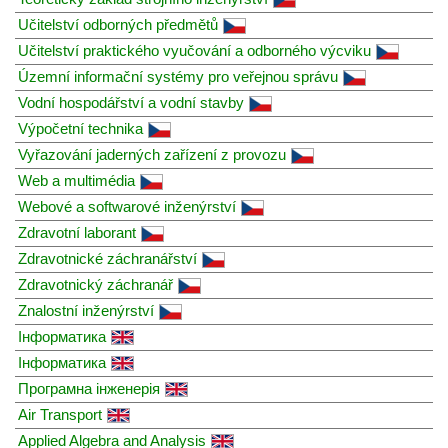
Učitelství odborných předmětů
Učitelství praktického vyučování a odborného výcviku
Územní informační systémy pro veřejnou správu
Vodní hospodářství a vodní stavby
Výpočetní technika
Vyřazování jaderných zařízení z provozu
Web a multimédia
Webové a softwarové inženýrství
Zdravotní laborant
Zdravotnické záchranářství
Zdravotnický záchranář
Znalostní inženýrství
Інформатика
Інформатика
Програмна інженерія
Air Transport
Applied Algebra and Analysis