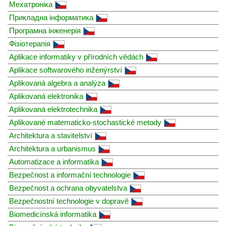
Мехатроніка
Прикладна інформатика
Програмна інженерія
Фізіотерапія
Aplikace informatiky v přírodních vědách
Aplikace softwarového inženýrství
Aplikovaná algebra a analýza
Aplikovaná elektronika
Aplikovaná elektrotechnika
Aplikované matematicko-stochastické metody
Architektura a stavitelství
Architektura a urbanismus
Automatizace a informatika
Bezpečnost a informační technologie
Bezpečnost a ochrana obyvatelstva
Bezpečnostní technologie v dopravě
Biomedicínská informatika