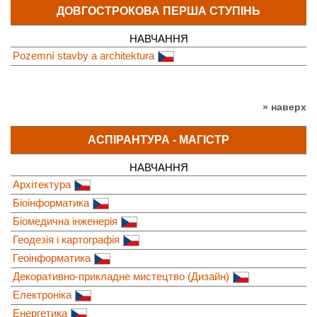
ДОВГОСТРОКОВА ПЕРША СТУПІНЬ
НАВЧАННЯ
Pozemní stavby a architektura
» наверх
АСПІРАНТУРА - МАГІСТР
НАВЧАННЯ
Архітектура
Біоінформатика
Біомедична інженерія
Геодезія і картографія
Геоінформатика
Декоративно-прикладне мистецтво (Дизайн)
Електроніка
Енергетика