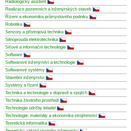
Radiologický asistent
Realizace pozemních a inženýrských staveb
Řízení a ekonomika průmyslového podniku
Robotika
Senzory a přístrojová technika
Silnoproudá elektrotechnika
Síťové a informační technologie
Software
Softwarové inženýrství a technologie
Softwarové systémy
Stavební inženýrství
Systémy a řízení
Technika a technologie v dopravě a spojích
Technika životního prostředí
Technologie údržby letadel
Technologie, materiály a ekonomika strojírenství
Teoretická informatika
Teoretický základ strojního inženýrství