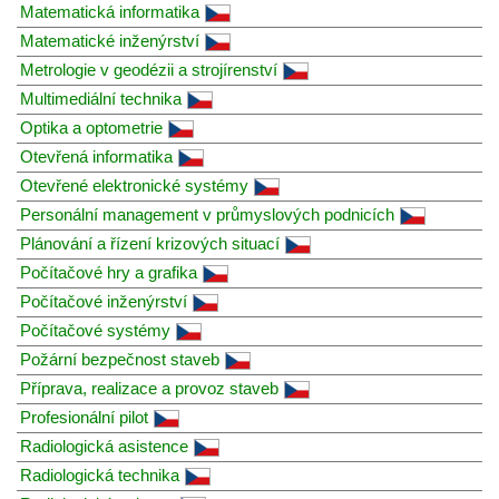
Matematická informatika
Matematické inženýrství
Metrologie v geodézii a strojírenství
Multimediální technika
Optika a optometrie
Otevřená informatika
Otevřené elektronické systémy
Personální management v průmyslových podnicích
Plánování a řízení krizových situací
Počítačové hry a grafika
Počítačové inženýrství
Počítačové systémy
Požární bezpečnost staveb
Příprava, realizace a provoz staveb
Profesionální pilot
Radiologická asistence
Radiologická technika