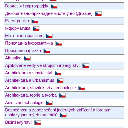
Геодезія і картографія
Декоративно-прикладне мистецтво (Дизайн)
Електроніка
Інформатика
Матеріалознавство
Прикладна інформатика
Прикладна фізика
Akustika
Aplikované vědy ve strojním inženýrství
Architektura a stavitelství
Architektura a urbanismus
Architektura, stavitelství a technologie
Architektura, teorie a tvorba
Asistivní technologie
Bezpečnost a zabezpečení jaderných zařízení a forenzní
analýzy jaderných materiálů
Bioinženýrství