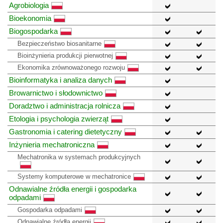
Agrobiologia
Bioekonomia
Biogospodarka
Bezpieczeństwo biosanitarne
Bioinżynieria produkcji pierwotnej
Ekonomika zrównoważonego rozwoju
Bioinformatyka i analiza danych
Browarnictwo i słodownictwo
Doradztwo i administracja rolnicza
Etologia i psychologia zwierząt
Gastronomia i catering dietetyczny
Inżynieria mechatroniczna
Mechatronika w systemach produkcyjnych
Systemy komputerowe w mechatronice
Odnawialne źródła energii i gospodarka
odpadami
Gospodarka odpadami
Odnawialne źródła energii