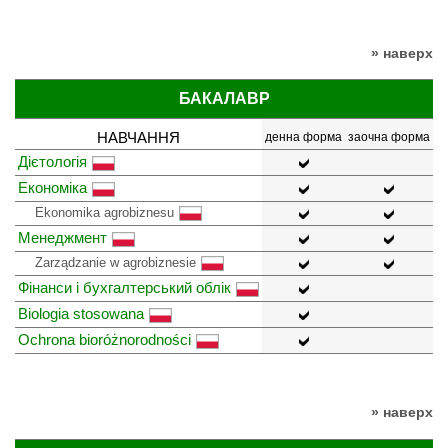
» наверх
БАКАЛАВР
НАВЧАННЯ
денна форма
заочна форма
Дієтологія
Економіка
Ekonomika agrobiznesu
Менеджмент
Zarządzanie w agrobiznesie
Фінанси і бухгалтерський облік
Biologia stosowana
Ochrona bioróżnorodności
» наверх