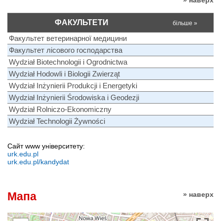
ФАКУЛЬТЕТИ
більше »
Факультет ветеринарної медицини
Факультет лісового господарства
Wydział Biotechnologii i Ogrodnictwa
Wydział Hodowli i Biologii Zwierząt
Wydział Inżynierii Produkcji i Energetyki
Wydział Inżynierii Środowiska i Geodezji
Wydział Rolniczo-Ekonomiczny
Wydział Technologii Żywności
Сайт www університету:
urk.edu.pl
urk.edu.pl/kandydat
Мапа
» наверх