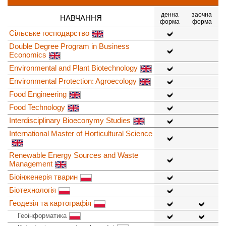
денна
заочна
НАВЧАННЯ
форма
форма
Сільське господарство
Double Degree Program in Business
Economics
Environmental and Plant Biotechnology
Environmental Protection: Agroecology
Food Engineering
Food Technology
Interdisciplinary Bioeconymy Studies
International Master of Horticultural Science
Renewable Energy Sources and Waste
Management
Біоінженерія тварин
Біотехнологія
Геодезія та картографія
Геоінформатика