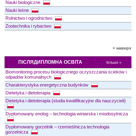
Nauki biologiczne
Nauki leśne
Rolnictwo i ogrodnictwo
Zootechnika i rybactwo
» наверх
ПІСЛЯДИПЛОМНА ОСВІТА
більше »
Biomonitoring procesu biologicznego oczyszczania ścieków i
odpadów komunalnych
Charakterystyka energetyczna budynków
Dietetyka i dietoterapia
Dietetyka i dietoterapia (studia kwalifikacyjne dla nauczycieli)
Dyplomowany enolog – technologia winiarska i miodosytnicza
Dyplomowany gorzelnik – rzemieślnicza technologia
gorzelnicza