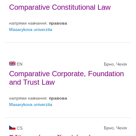
Comparative Constitutional Law
напрями навчання:
правовa
Masarykova univerzita
EN
Брно, Чехія
Comparative Corporate, Foundation
and Trust Law
напрями навчання:
правовa
Masarykova univerzita
Брно, Чехія
CS