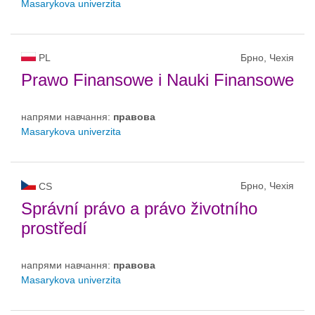
Masarykova univerzita
PL
Брно, Чехія
Prawo Finansowe i Nauki Finansowe
напрями навчання:
правовa
Masarykova univerzita
Брно, Чехія
CS
Správní právo a právo životního
prostředí
напрями навчання:
правовa
Masarykova univerzita