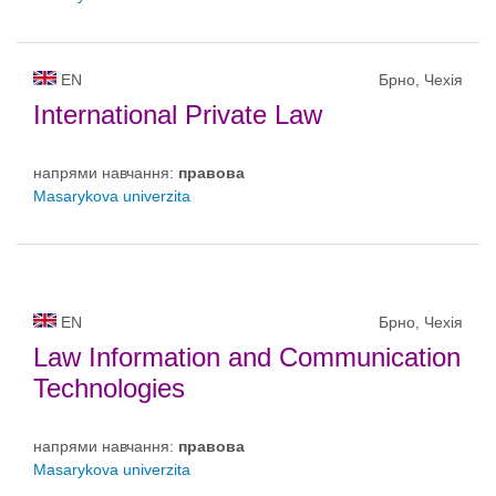
EN
Брно, Чехія
International Private Law
напрями навчання:
правовa
Masarykova univerzita
EN
Брно, Чехія
Law Information and Communication
Technologies
напрями навчання:
правовa
Masarykova univerzita