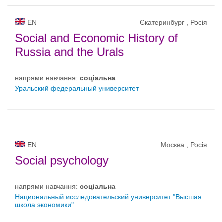
EN
Єкатеринбург , Росія
Social and Economic History of
Russia and the Urals
напрями навчання:
соціальна
Уральский федеральный университет
EN
Москва , Росія
Social psychology
напрями навчання:
соціальна
Национальный исследовательский университет "Высшая
школа экономики"