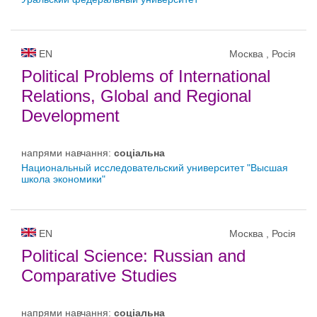
EN
Москва , Росія
Political Problems of International
Relations, Global and Regional
Development
напрями навчання:
соціальна
Национальный исследовательский университет "Высшая
школа экономики"
EN
Москва , Росія
Political Science: Russian and
Comparative Studies
напрями навчання:
соціальна