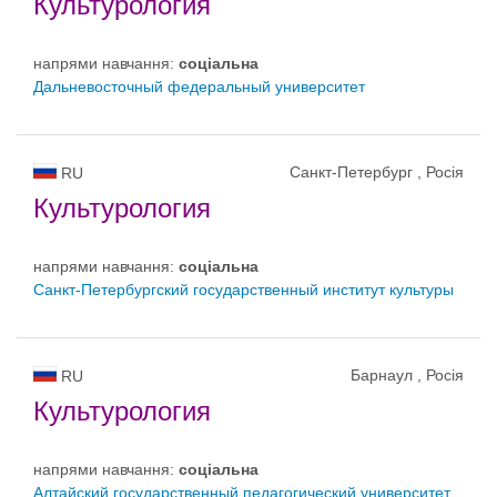
Культурология
напрями навчання:
соціальна
Дальневосточный федеральный университет
Санкт-Петербург , Росія
RU
Культурология
напрями навчання:
соціальна
Санкт-Петербургский государственный институт культуры
Барнаул , Росія
RU
Культурология
напрями навчання:
соціальна
Алтайский государственный педагогический университет