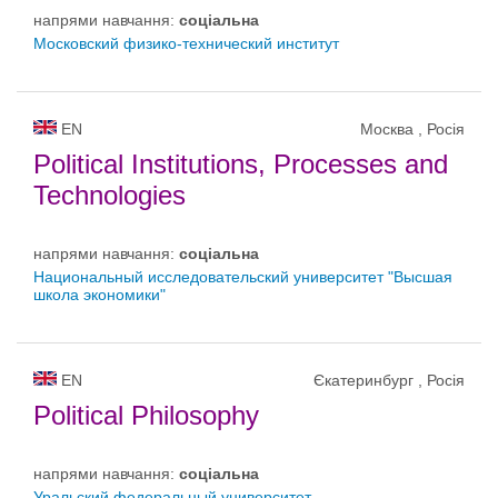
напрями навчання:
соціальна
Московский физико-технический институт
EN
Москва , Росія
Political Institutions, Processes and
Technologies
напрями навчання:
соціальна
Национальный исследовательский университет "Высшая
школа экономики"
EN
Єкатеринбург , Росія
Political Philosophy
напрями навчання:
соціальна
Уральский федеральный университет