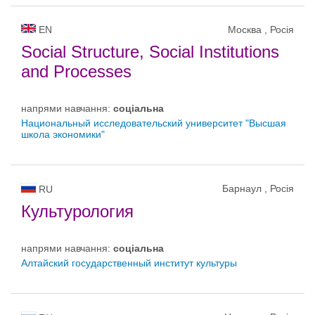
EN
Москва , Росія
Social Structure, Social Institutions
and Processes
напрями навчання:
соціальна
Национальный исследовательский университет "Высшая
школа экономики"
Барнаул , Росія
RU
Культурология
напрями навчання:
соціальна
Алтайский государственный институт культуры