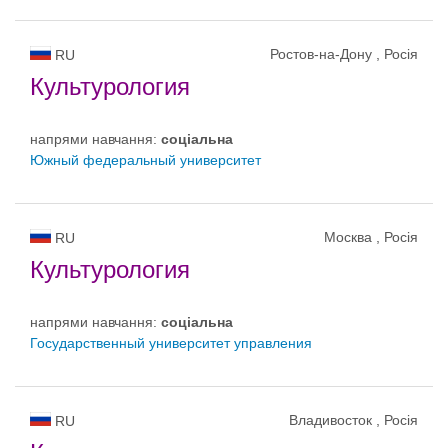
Ростов-на-Дону , Росія
RU
Культурология
напрями навчання:
соціальна
Южный федеральный университет
Москва , Росія
RU
Культурология
напрями навчання:
соціальна
Государственный университет управления
Владивосток , Росія
RU