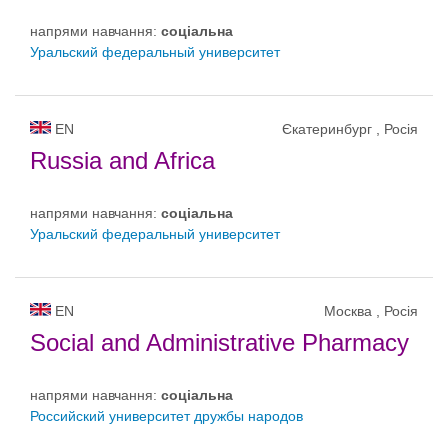
напрями навчання:
соціальна
Уральский федеральный университет
EN
Єкатеринбург , Росія
Russia and Africa
напрями навчання:
соціальна
Уральский федеральный университет
EN
Москва , Росія
Social and Administrative Pharmacy
напрями навчання:
соціальна
Российский университет дружбы народов