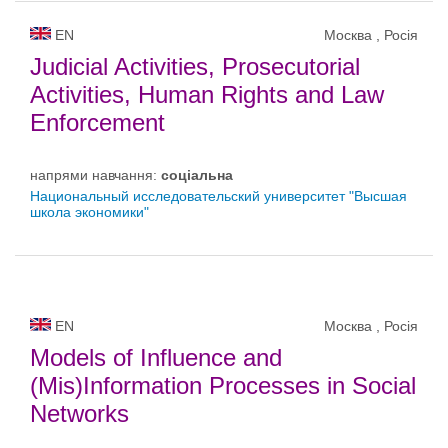
EN
Москва , Росія
Judicial Activities, Prosecutorial
Activities, Human Rights and Law
Enforcement
напрями навчання:
соціальна
Национальный исследовательский университет "Высшая
школа экономики"
EN
Москва , Росія
Models of Influence and
(Mis)Information Processes in Social
Networks