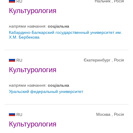
Нальчик , Росія
RU
Культурология
напрями навчання:
соціальна
Кабардино-Балкарский государственный университет им.
Х.М. Бербекова
Єкатеринбург , Росія
RU
Культурология
напрями навчання:
соціальна
Уральский федеральный университет
Москва , Росія
RU
Культурология