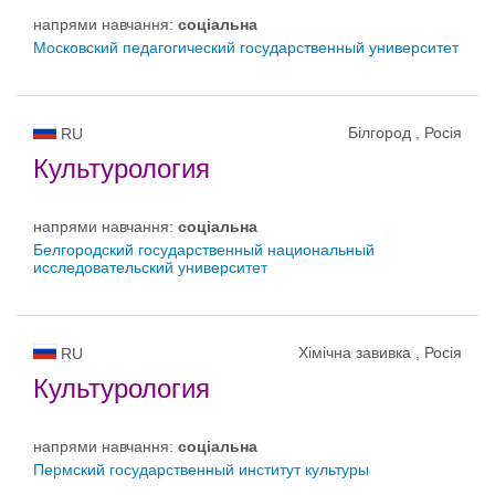
напрями навчання:
соціальна
Московский педагогический государственный университет
Білгород , Росія
RU
Культурология
напрями навчання:
соціальна
Белгородский государственный национальный
исследовательский университет
Хімічна завивка , Росія
RU
Культурология
напрями навчання:
соціальна
Пермский государственный институт культуры