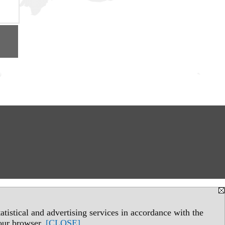
tistical and advertising services in accordance with the
your browser.
[CLOSE]