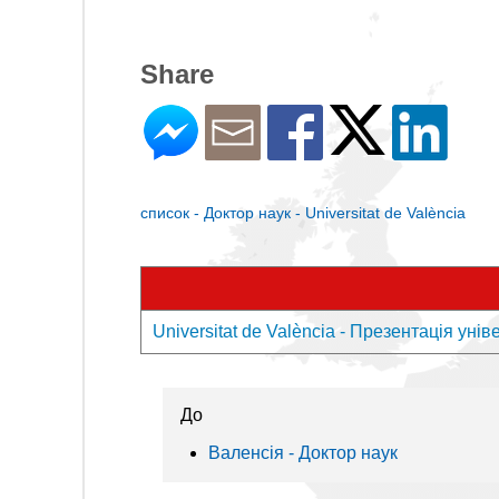
Share
список - Доктор наук - Universitat de València
Universitat de València - Презентація унів
До
Валенсія - Доктор наук