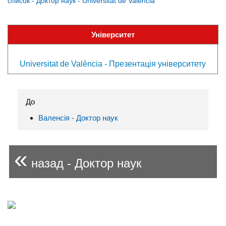
список - Доктор наук - Universitat de València
Університет
Universitat de València - Презентація університету
До
Валенсія - Доктор наук
«
назад - Доктор наук