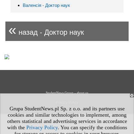
Валенсія - Доктор наук
«
назад - Доктор наук
StudentNews Group - about us
Privacy Policy
Grupa StudentNews.pl Sp. z o.o. and its partners use
cookies and similar technologies to implement, among
others statistical and advertising services in accordance
with the
Privacy Policy
. You can specify the conditions
for storage or access to cookies in your browser.