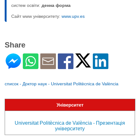
систем освіти:
денна форма
Сайт www університету:
www.upv.es
Share
список - Доктор наук - Universitat Politècnica de València
Університет
Universitat Politècnica de València - Презентація
університету