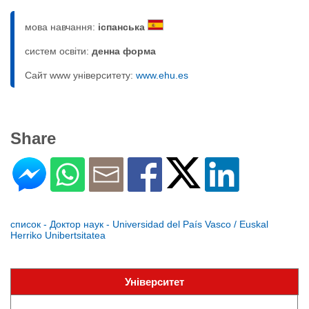
мова навчання:
іспанська
систем освіти:
денна форма
Сайт www університету:
www.ehu.es
Share
список - Доктор наук - Universidad del País Vasco / Euskal
Herriko Unibertsitatea
Університет