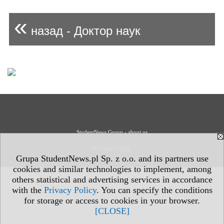
«
назад - Доктор наук
StudentNews Group - about us
Privacy Policy
Grupa StudentNews.pl Sp. z o.o. and its partners use
cookies and similar technologies to implement, among
others statistical and advertising services in accordance
with the
Privacy Policy
. You can specify the conditions
for storage or access to cookies in your browser.
[CLOSE]