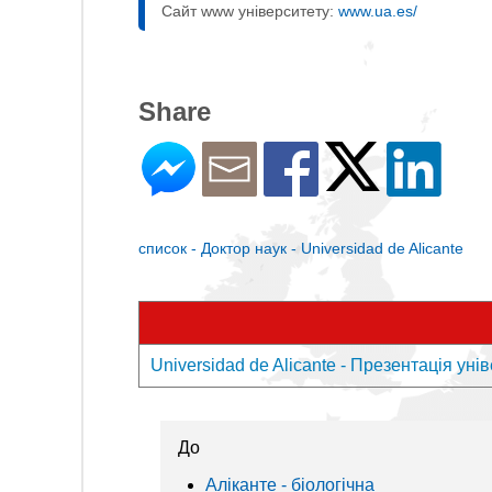
Сайт www університету:
www.ua.es/
Share
список - Доктор наук - Universidad de Alicante
Universidad de Alicante - Презентація уні
До
Аліканте - біологічна