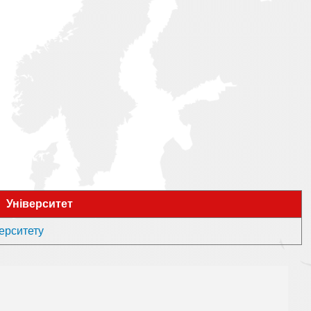
Університет
верситету