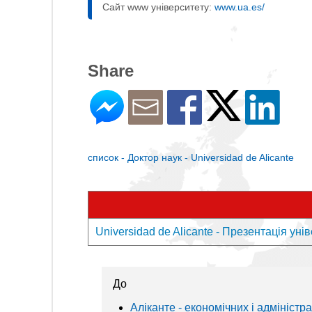
Сайт www університету:
www.ua.es/
Share
список - Доктор наук - Universidad de Alicante
Universidad de Alicante - Презентація уні
До
Аліканте - економічних і адміністр