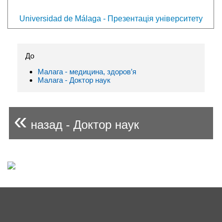
Universidad de Málaga - Презентація університету
До
Малага - медицина, здоров’я
Малага - Доктор наук
«
назад - Доктор наук