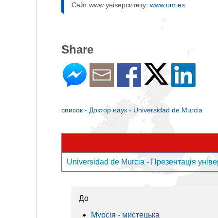
Сайт www університету:
www.um.es
Share
список - Доктор наук - Universidad de Murcia
Universidad de Murcia - Презентація унів
До
Мурсія - мистецькa