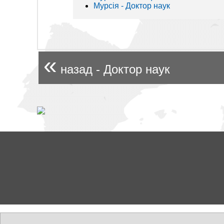
Мурсія - Доктор наук
«
назад - Доктор наук