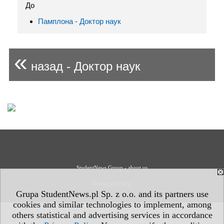
До
Памплона - Доктор наук
«
назад - Доктор наук
StudentNews Group - about us
Privacy Policy
Grupa StudentNews.pl Sp. z o.o. and its partners use
cookies and similar technologies to implement, among
others statistical and advertising services in accordance