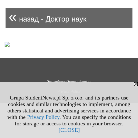
«
назад - Доктор наук
StudentNews Group - about us
Privacy Policy
Grupa StudentNews.pl Sp. z o.o. and its partners use
cookies and similar technologies to implement, among
others statistical and advertising services in accordance
with the
Privacy Policy
. You can specify the conditions
for storage or access to cookies in your browser.
[CLOSE]