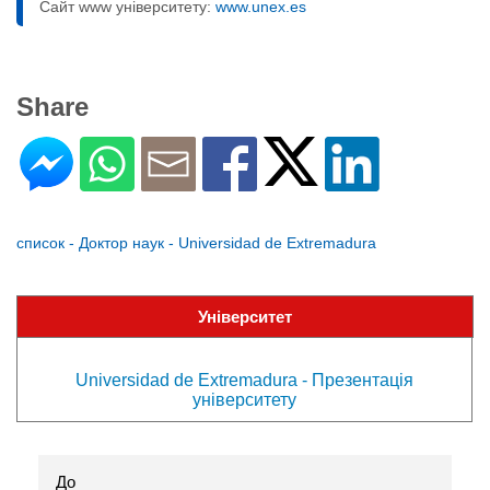
Сайт www університету:
www.unex.es
Share
список - Доктор наук - Universidad de Extremadura
Університет
Universidad de Extremadura - Презентація
університету
До