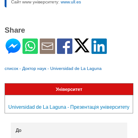
Сайт www університету:
www.ull.es
Share
список - Доктор наук - Universidad de La Laguna
Університет
Universidad de La Laguna - Презентація університету
До