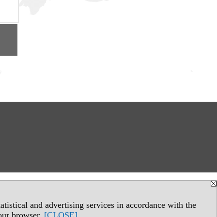
tistical and advertising services in accordance with the
your browser.
[CLOSE]