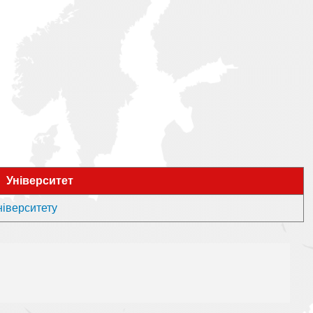
Університет
ніверситету