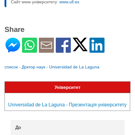
Сайт www університету:
www.ull.es
Share
список - Доктор наук - Universidad de La Laguna
Університет
Universidad de La Laguna - Презентація університету
До