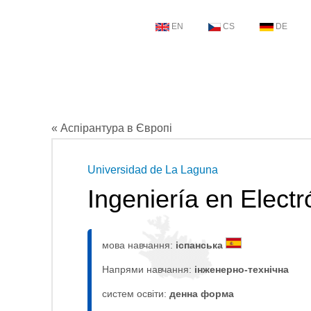
EN
CS
DE
« Аспірантура в Європі
Universidad de La Laguna
Ingeniería en Electr
мова навчання:
іспанська
Напрями навчання:
інженерно-технічна
систем освіти:
денна форма