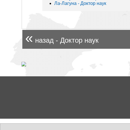
Ла-Лагуна - Доктор наук
«
назад - Доктор наук