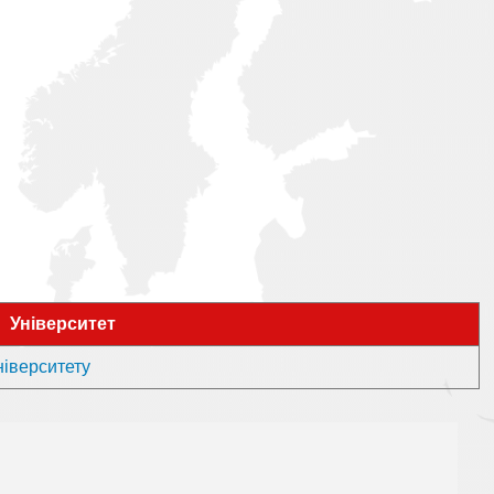
Університет
ніверситету