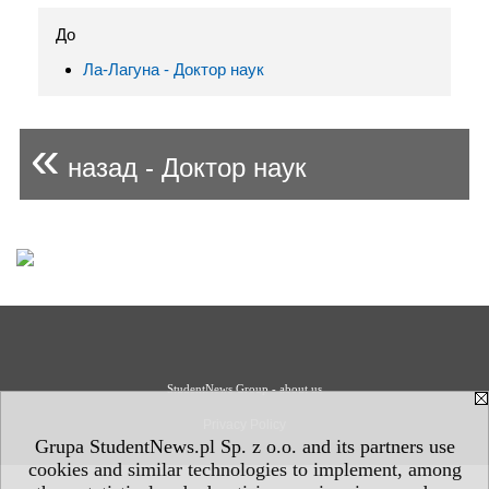
До
Ла-Лагуна - Доктор наук
«
назад - Доктор наук
StudentNews Group - about us
Privacy Policy
Grupa StudentNews.pl Sp. z o.o. and its partners use
cookies and similar technologies to implement, among