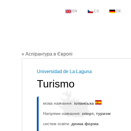
EN
CS
DE
« Аспірантура в Європі
Universidad de La Laguna
Turismo
мова навчання:
іспанська
Напрями навчання:
спорт, туризм
систем освіти:
денна форма