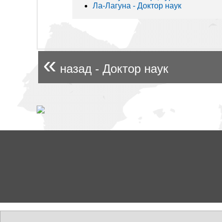
Ла-Лагуна - Доктор наук
«
назад - Доктор наук