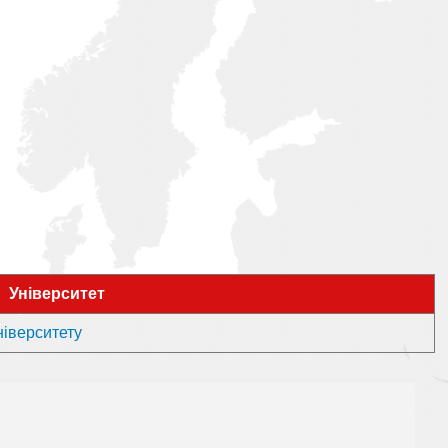
Університет
ніверситету