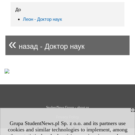
До
Леон - Доктор наук
«
назад - Доктор наук
StudentNews Group - about us
Privacy Policy
Grupa StudentNews.pl Sp. z o.o. and its partners use
cookies and similar technologies to implement, among