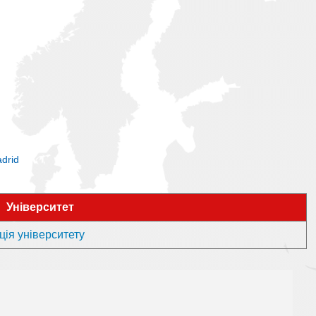
adrid
Університет
ція університету