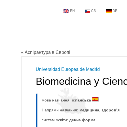
EN
CS
DE
« Аспірантура в Європі
Universidad Europea de Madrid
Biomedicina y Cienc
мова навчання:
іспанська
Напрями навчання:
медицина, здоров’я
систем освіти:
денна форма