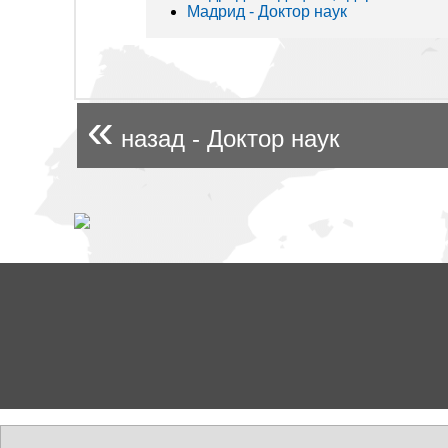
Мадрид - Доктор наук
«
назад - Доктор наук