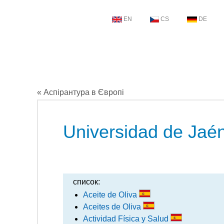
EN
CS
DE
« Аспірантура в Європі
Universidad de Jaé
список:
Aceite de Oliva
Aceites de Oliva
Actividad Física y Salud