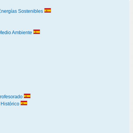
 Energías Sostenibles
l Medio Ambiente
Profesorado
 Histórico