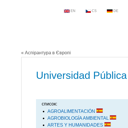
EN
CS
DE
« Аспірантура в Європі
Universidad Pública
список:
AGROALIMENTACIÓN
AGROBIOLOGÍA AMBIENTAL
ARTES Y HUMANIDADES