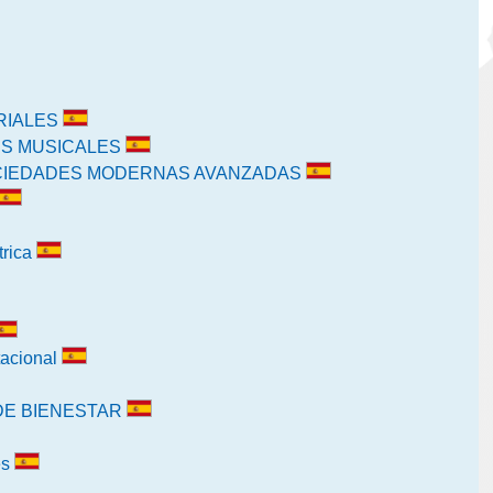
RIALES
ES MUSICALES
OCIEDADES MODERNAS AVANZADAS
trica
tacional
DE BIENESTAR
es