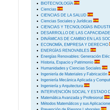
BIOTECNOLOGÍA
Ciencias
CIENCIAS DE LA SALUD
Ciencias Sociales y Jurídicas
CIENCIAS Y TECNOLOGÍAS INDUST
DESARROLLO DE LAS CAPACIDAD
DINÁMICAS DE CAMBIO EN LAS S
ECONOMÍA, EMPRESA Y DERECHO
ENERGÍAS RENOVABLES
Energías Renovables: Generación Eléc
Historia, Espacio y Patrimonio
Humanidades y Ciencias Sociales
Ingeniería de Materiales y Fabricación
Ingeniería Mecánica Aplicada y Compu
Ingeniería y Arquitectura
INTERVENCIÓN SOCIAL Y ESTADO 
Matemática Avanzada y Profesional
Métodos Matemáticos y sus Aplicacion
Prevención de Riesgos Laborales