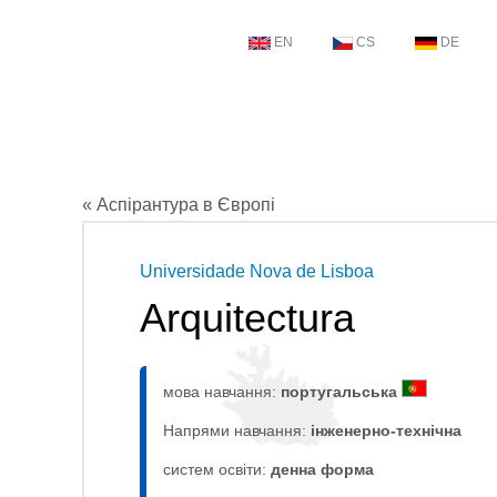
EN
CS
DE
« Аспірантура в Європі
Universidade Nova de Lisboa
Arquitectura
мова навчання:
португальська
Напрями навчання:
інженерно-технічна
систем освіти:
денна форма