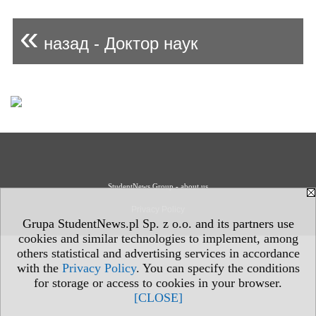
«
назад - Доктор наук
StudentNews Group - about us
Privacy Policy
Grupa StudentNews.pl Sp. z o.o. and its partners use
cookies and similar technologies to implement, among
others statistical and advertising services in accordance
with the
Privacy Policy
. You can specify the conditions
for storage or access to cookies in your browser.
[CLOSE]