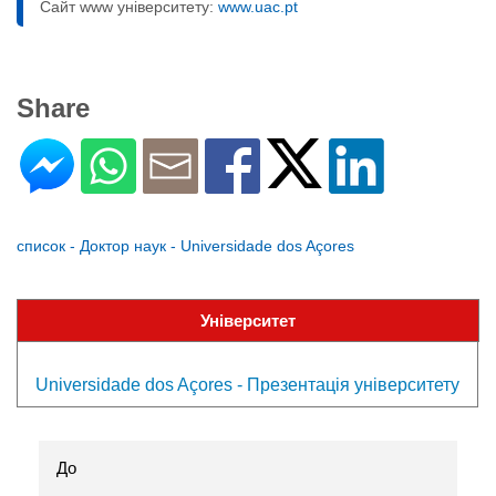
Сайт www університету:
www.uac.pt
Share
список - Доктор наук - Universidade dos Açores
Університет
Universidade dos Açores - Презентація університету
До