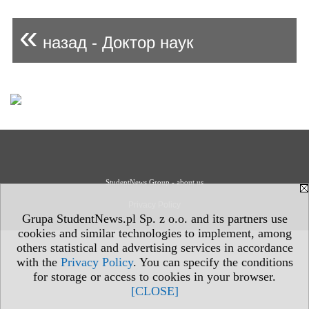
«
назад - Доктор наук
StudentNews Group - about us
Privacy Policy
Grupa StudentNews.pl Sp. z o.o. and its partners use
cookies and similar technologies to implement, among
others statistical and advertising services in accordance
with the
Privacy Policy
. You can specify the conditions
for storage or access to cookies in your browser.
[CLOSE]