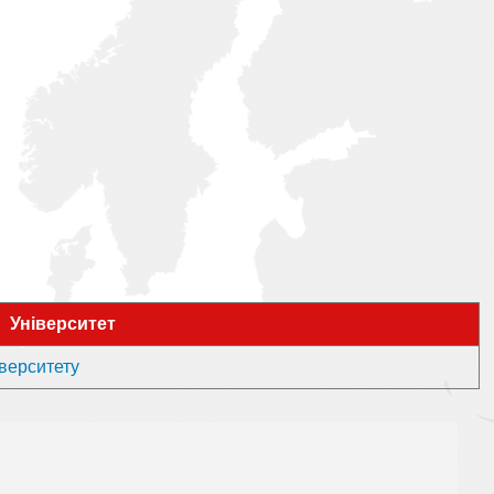
Університет
іверситету