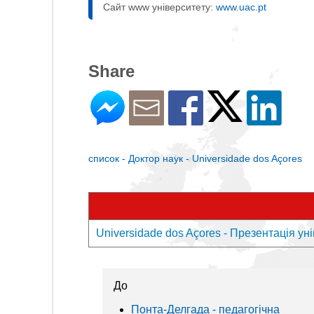
Сайт www університету:
www.uac.pt
Share
список - Доктор наук - Universidade dos Açores
Universidade dos Açores - Презентація ун
До
Понта-Делгада - педагогічна