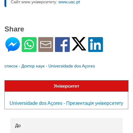
Сайт www університету:
www.uac.pt
Share
список - Доктор наук - Universidade dos Açores
Університет
Universidade dos Açores - Презентація університету
До