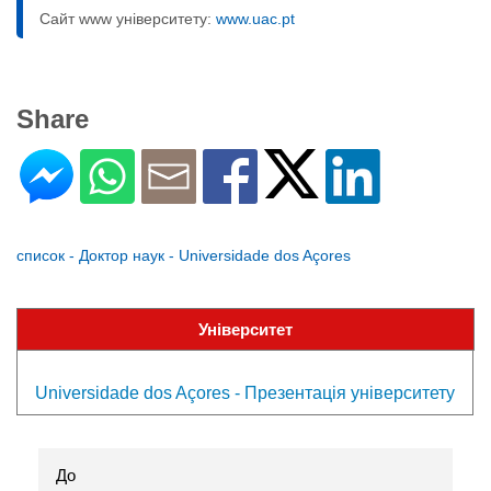
Сайт www університету:
www.uac.pt
Share
список - Доктор наук - Universidade dos Açores
Університет
Universidade dos Açores - Презентація університету
До