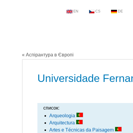
EN
CS
DE
« Аспірантура в Європі
Universidade Fern
список:
Arqueologia
Arquitectura
Artes e Técnicas da Paisagem