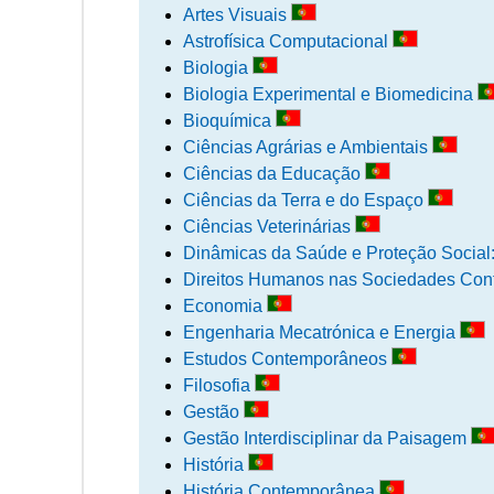
Artes Visuais
Astrofísica Computacional
Biologia
Biologia Experimental e Biomedicina
Bioquímica
Ciências Agrárias e Ambientais
Ciências da Educação
Ciências da Terra e do Espaço
Ciências Veterinárias
Dinâmicas da Saúde e Proteção Social
Direitos Humanos nas Sociedades Co
Economia
Engenharia Mecatrónica e Energia
Estudos Contemporâneos
Filosofia
Gestão
Gestão Interdisciplinar da Paisagem
História
História Contemporânea