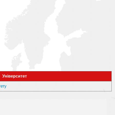
Університет
тету