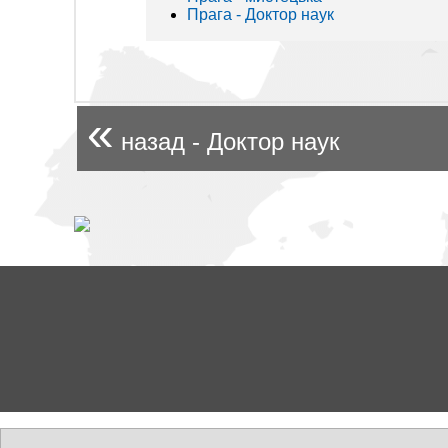
Прага - Доктор наук
«
назад - Доктор наук