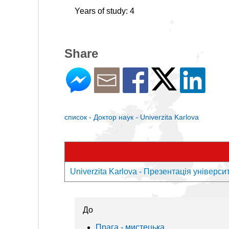
Years of study: 4
Share
список - Доктор наук - Univerzita Karlova
Univerzita Karlova - Презентація універси
До
Прага - мистецькa