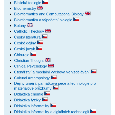
Biblická teologie
Biochemistry
Bioinformatics and Computational Biology
Bioinformatika a výpočetní biologie
Botany
Catholic Theology
Česká literatura
České dějiny
Český jazyk
Chirurgie
Christian Thought
Clinical Psychology
Čtenářství a mediální výchova ve vzdělávání
Cultural Anthropology
Dějiny umění, památková péče a technologie pro
materiálové průzkumy
Didaktika chemie
Didaktika fyziky
Didaktika informatiky
Didaktika informatiky a digitálních technologií