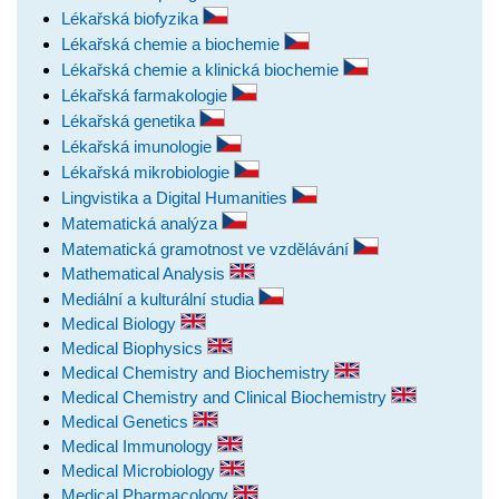
Lékařská biofyzika
Lékařská chemie a biochemie
Lékařská chemie a klinická biochemie
Lékařská farmakologie
Lékařská genetika
Lékařská imunologie
Lékařská mikrobiologie
Lingvistika a Digital Humanities
Matematická analýza
Matematická gramotnost ve vzdělávání
Mathematical Analysis
Mediální a kulturální studia
Medical Biology
Medical Biophysics
Medical Chemistry and Biochemistry
Medical Chemistry and Clinical Biochemistry
Medical Genetics
Medical Immunology
Medical Microbiology
Medical Pharmacology