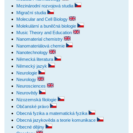
Mezinárodní rozvojová studia
Migrační studia
Molecular and Cell Biology
Molekulární a buněčná biologie
Music Theory and Education
Nanomaterial chemistry
Nanomateriálová chemie
Nanotechnology
Německá literatura
Německý jazyk
Neurologie
Neurology
Neurosciences
Neurovědy
Nizozemská filologie
Občanské právo
Obecná fyzika a matematická fyzika
Obecná jazykověda a teorie komunikace
Obecné dějiny