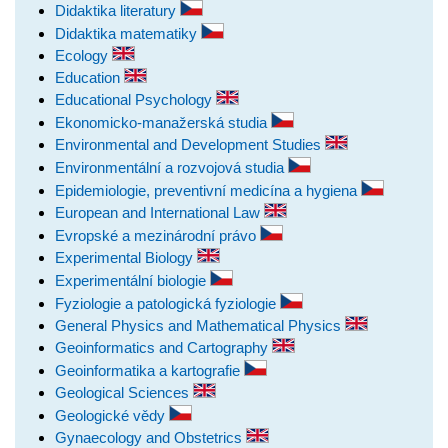
Didaktika literatury
Didaktika matematiky
Ecology
Education
Educational Psychology
Ekonomicko-manažerská studia
Environmental and Development Studies
Environmentální a rozvojová studia
Epidemiologie, preventivní medicína a hygiena
European and International Law
Evropské a mezinárodní právo
Experimental Biology
Experimentální biologie
Fyziologie a patologická fyziologie
General Physics and Mathematical Physics
Geoinformatics and Cartography
Geoinformatika a kartografie
Geological Sciences
Geologické vědy
Gynaecology and Obstetrics