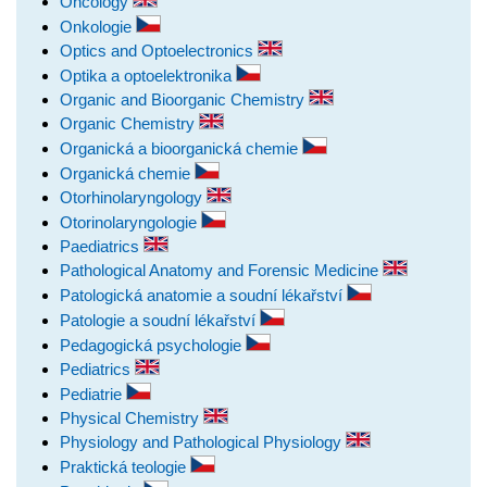
Oncology
Onkologie
Optics and Optoelectronics
Optika a optoelektronika
Organic and Bioorganic Chemistry
Organic Chemistry
Organická a bioorganická chemie
Organická chemie
Otorhinolaryngology
Otorinolaryngologie
Paediatrics
Pathological Anatomy and Forensic Medicine
Patologická anatomie a soudní lékařství
Patologie a soudní lékařství
Pedagogická psychologie
Pediatrics
Pediatrie
Physical Chemistry
Physiology and Pathological Physiology
Praktická teologie