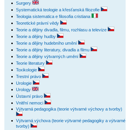
Surgery
Systematická teologie a křesťanská filozofie
Teologia sistematica e filosofia cristiana
Teoretické právní vědy
Teorie a dějiny divadla, filmu, rozhlasu a televize
Teorie a dějiny hudby
Teorie a dějiny hudebního umění
Teorie a dějiny literatury, divadla a filmu
Teorie a dějiny výtvarných umění
Teorie literatury
Toxikologie
Trestní právo
Urologie
Urology
Ústavní právo
Vnitřní nemoci
Výtvarná pedagogika (teorie výtvarné výchovy a tvorby)
Výtvarná výchova (teorie výtvarné pedagogiky a výtvarné
tvorby)