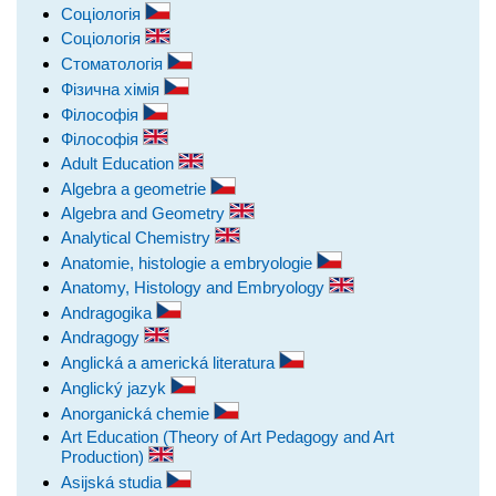
Соціологія
Соціологія
Стоматологія
Фізична хімія
Філософія
Філософія
Adult Education
Algebra a geometrie
Algebra and Geometry
Analytical Chemistry
Anatomie, histologie a embryologie
Anatomy, Histology and Embryology
Andragogika
Andragogy
Anglická a americká literatura
Anglický jazyk
Anorganická chemie
Art Education (Theory of Art Pedagogy and Art
Production)
Asijská studia