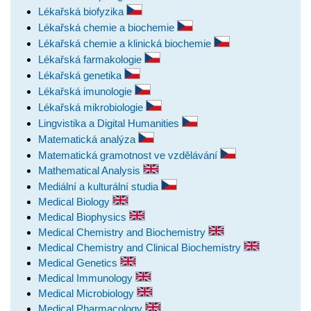
Lékařská biofyzika
Lékařská chemie a biochemie
Lékařská chemie a klinická biochemie
Lékařská farmakologie
Lékařská genetika
Lékařská imunologie
Lékařská mikrobiologie
Lingvistika a Digital Humanities
Matematická analýza
Matematická gramotnost ve vzdělávání
Mathematical Analysis
Mediální a kulturální studia
Medical Biology
Medical Biophysics
Medical Chemistry and Biochemistry
Medical Chemistry and Clinical Biochemistry
Medical Genetics
Medical Immunology
Medical Microbiology
Medical Pharmacology