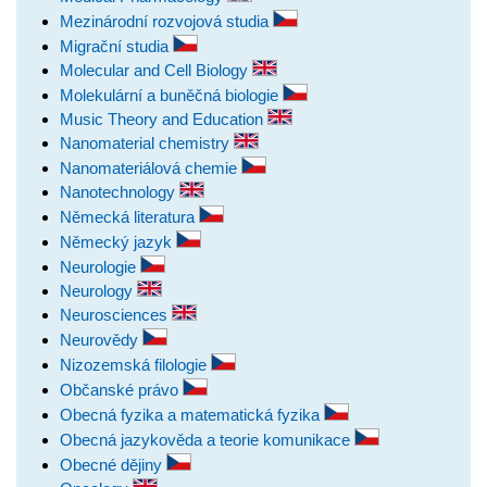
Mezinárodní rozvojová studia
Migrační studia
Molecular and Cell Biology
Molekulární a buněčná biologie
Music Theory and Education
Nanomaterial chemistry
Nanomateriálová chemie
Nanotechnology
Německá literatura
Německý jazyk
Neurologie
Neurology
Neurosciences
Neurovědy
Nizozemská filologie
Občanské právo
Obecná fyzika a matematická fyzika
Obecná jazykověda a teorie komunikace
Obecné dějiny