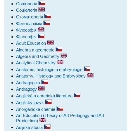
Соціологія
Соціологія
Стоматологія
Фізична хімія
Філософія
Філософія
Adult Education
Algebra a geometrie
Algebra and Geometry
Analytical Chemistry
Anatomie, histologie a embryologie
Anatomy, Histology and Embryology
Andragogika
Andragogy
Anglická a americká literatura
Anglický jazyk
Anorganická chemie
Art Education (Theory of Art Pedagogy and Art
Production)
Asijská studia