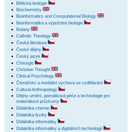
Biblická teologie
Biochemistry
Bioinformatics and Computational Biology
Bioinformatika a výpočetní biologie
Botany
Catholic Theology
Česká literatura
České dějiny
Český jazyk
Chirurgie
Christian Thought
Clinical Psychology
Čtenářství a mediální výchova ve vzdělávání
Cultural Anthropology
Dějiny umění, památková péče a technologie pro
materiálové průzkumy
Didaktika chemie
Didaktika fyziky
Didaktika informatiky
Didaktika informatiky a digitálních technologií