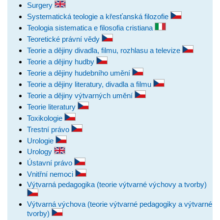
Surgery
Systematická teologie a křesťanská filozofie
Teologia sistematica e filosofia cristiana
Teoretické právní vědy
Teorie a dějiny divadla, filmu, rozhlasu a televize
Teorie a dějiny hudby
Teorie a dějiny hudebního umění
Teorie a dějiny literatury, divadla a filmu
Teorie a dějiny výtvarných umění
Teorie literatury
Toxikologie
Trestní právo
Urologie
Urology
Ústavní právo
Vnitřní nemoci
Výtvarná pedagogika (teorie výtvarné výchovy a tvorby)
Výtvarná výchova (teorie výtvarné pedagogiky a výtvarné
tvorby)