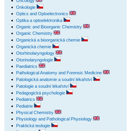
Oncology
Onkologie
Optics and Optoelectronics
Optika a optoelektronika
Organic and Bioorganic Chemistry
Organic Chemistry
Organická a bioorganická chemie
Organická chemie
Otorhinolaryngology
Otorinolaryngologie
Paediatrics
Pathological Anatomy and Forensic Medicine
Patologická anatomie a soudní lékařství
Patologie a soudní lékařství
Pedagogická psychologie
Pediatrics
Pediatrie
Physical Chemistry
Physiology and Pathological Physiology
Praktická teologie