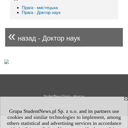
Прага - мистецькa
Прага - Доктор наук
«
назад - Доктор наук
StudentNews Group - about us
Privacy Policy
Grupa StudentNews.pl Sp. z o.o. and its partners use
cookies and similar technologies to implement, among
others statistical and advertising services in accordance