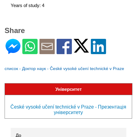
Years of study: 4
Share
список - Доктор наук - České vysoké učení technické v Praze
Університет
České vysoké učení technické v Praze - Презентація
університету
До