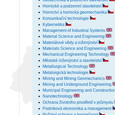
Hornické a podzemní stavitelství
Hornictví a hornická geomechanika
Komunikační technologie
Kybernetika
Management of Industrial Systems
Material Science and Engineering
Materiálové vědy a inženýrství
Materials Science and Engineering
Mechanical Engineering Technology
Městské inženýrství a stavitelství
Metallurgical Technology
Metalurgická technologie
Mining and Mining Geomechanics
Mining and Underground Engineering
Municipal Engineering and Constructio
Nanotechnology
Ochrana životního prostředí v průmyslu
Podniková ekonomika a management
Požární ochrana a bezpečnost