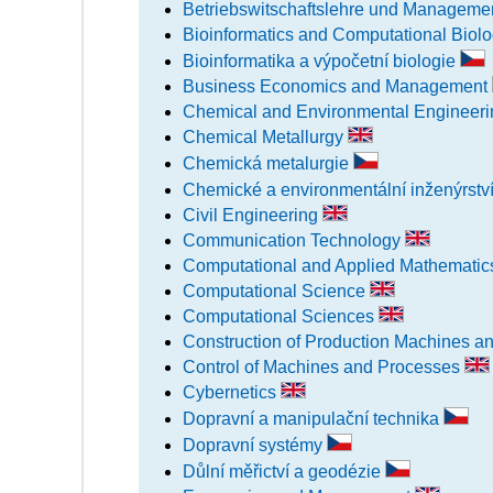
Betriebswitschaftslehre und Manageme
Bioinformatics and Computational Biol
Bioinformatika a výpočetní biologie
Business Economics and Management
Chemical and Environmental Engineer
Chemical Metallurgy
Chemická metalurgie
Chemické a environmentální inženýrstv
Civil Engineering
Communication Technology
Computational and Applied Mathemati
Computational Science
Computational Sciences
Construction of Production Machines 
Control of Machines and Processes
Cybernetics
Dopravní a manipulační technika
Dopravní systémy
Důlní měřictví a geodézie