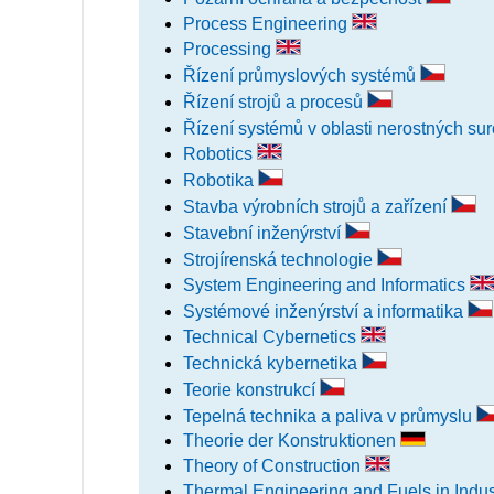
Process Engineering
Processing
Řízení průmyslových systémů
Řízení strojů a procesů
Řízení systémů v oblasti nerostných su
Robotics
Robotika
Stavba výrobních strojů a zařízení
Stavební inženýrství
Strojírenská technologie
System Engineering and Informatics
Systémové inženýrství a informatika
Technical Cybernetics
Technická kybernetika
Teorie konstrukcí
Tepelná technika a paliva v průmyslu
Theorie der Konstruktionen
Theory of Construction
Thermal Engineering and Fuels in Indu