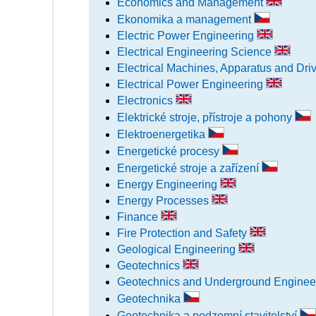
Economics and Management
Ekonomika a management
Electric Power Engineering
Electrical Engineering Science
Electrical Machines, Apparatus and Dri
Electrical Power Engineering
Electronics
Elektrické stroje, přístroje a pohony
Elektroenergetika
Energetické procesy
Energetické stroje a zařízení
Energy Engineering
Energy Processes
Finance
Fire Protection and Safety
Geological Engineering
Geotechnics
Geotechnics and Underground Enginee
Geotechnika
Geotechnika a podzemní stavitelství