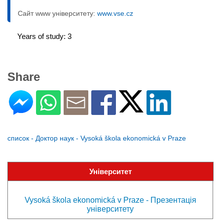
Сайт www університету:
www.vse.cz
Years of study: 3
Share
список - Доктор наук - Vysoká škola ekonomická v Praze
Університет
Vysoká škola ekonomická v Praze - Презентація
університету