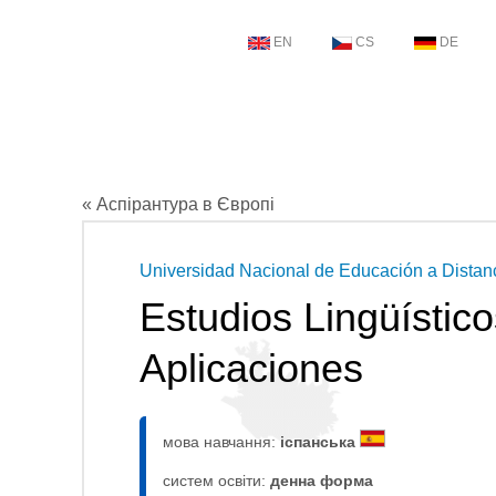
EN
CS
DE
« Аспірантура в Європі
Universidad Nacional de Educación a Distan
Estudios Lingüísticos
Aplicaciones
мова навчання:
іспанська
систем освіти:
денна форма