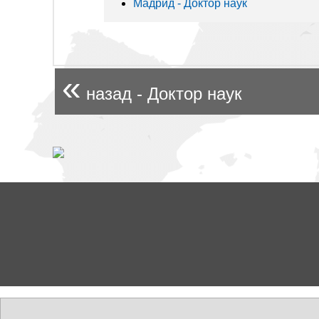
Мадрид - Доктор наук
«
назад - Доктор наук