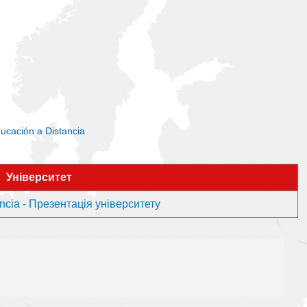
ucación a Distancia
Університет
ncia - Презентація університету