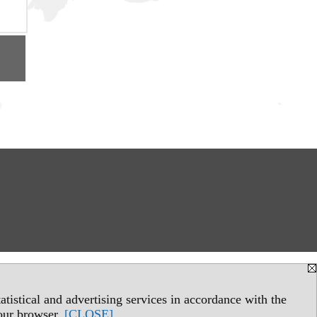
tistical and advertising services in accordance with the
your browser.
[CLOSE]